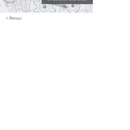
< Retour
Services