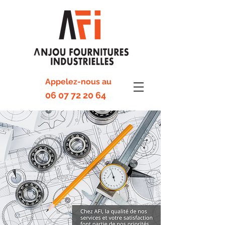
Appelez-nous au
06 07 72 20 64